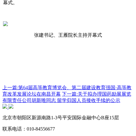
幕式。
张建书记、王雁院长主持开幕式
上一篇:第64届高等教育博览会、第二届建设教育强国·高等教
育改革发展论坛在南昌开幕
下一篇:关于拟办理国药励展展览
有限责任公司胡新唯同志 留学归国人员接收手续的公示
北京市朝阳区新源南路1-3号平安国际金融中心B座15层
联系电话：
010-84556677