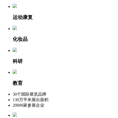
运动康复
化妆品
科研
教育
30
个国际展览品牌
130
万平米展出面积
20000
家参展企业