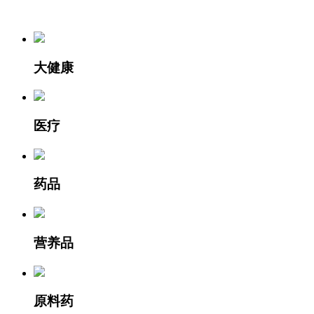
大健康
医疗
药品
营养品
原料药