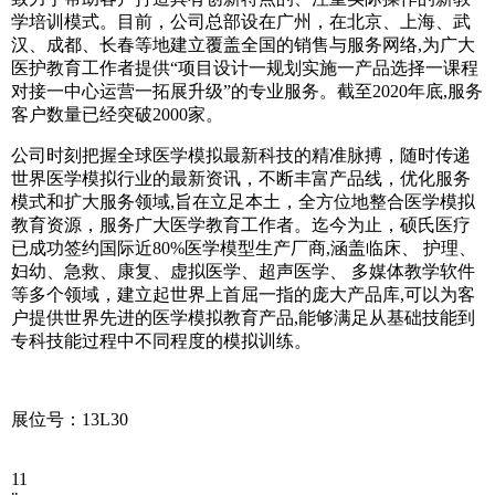
学培训模式。目前，公司总部设在广州，在北京、上海、武
汉、成都、长春等地建立覆盖全国的销售与服务网络,为广大
医护教育工作者提供“项目设计一规划实施一产品选择一课程
对接一中心运营一拓展升级”的专业服务。截至2020年底,服务
客户数量已经突破2000家。
公司时刻把握全球医学模拟最新科技的精准脉搏，随时传递
世界医学模拟行业的最新资讯，不断丰富产品线，优化服务
模式和扩大服务领域,旨在立足本土，全方位地整合医学模拟
教育资源，服务广大医学教育工作者。迄今为止，硕氏医疗
已成功签约国际近80%医学模型生产厂商,涵盖临床、 护理、
妇幼、急救、康复、虚拟医学、超声医学、 多媒体教学软件
等多个领域，建立起世界上首屈一指的庞大产品库,可以为客
户提供世界先进的医学模拟教育产品,能够满足从基础技能到
专科技能过程中不同程度的模拟训练。
展位号：13L30
11