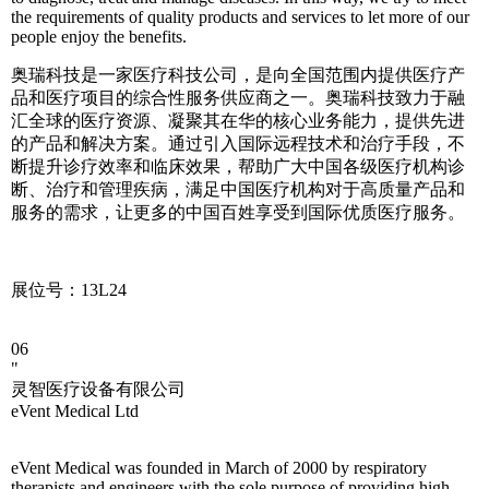
the requirements of quality products and services to let more of our
people enjoy the benefits.
奥瑞科技是一家医疗科技公司，是向全国范围内提供医疗产
品和医疗项目的综合性服务供应商之一。奥瑞科技致力于融
汇全球的医疗资源、凝聚其在华的核心业务能力，提供先进
的产品和解决方案。通过引入国际远程技术和治疗手段，不
断提升诊疗效率和临床效果，帮助广大中国各级医疗机构诊
断、治疗和管理疾病，满足中国医疗机构对于高质量产品和
服务的需求，让更多的中国百姓享受到国际优质医疗服务。
展位号：13L24
06
"
灵智医疗设备有限公司
eVent Medical Ltd
eVent Medical was founded in March of 2000 by respiratory
therapists and engineers with the sole purpose of providing high-