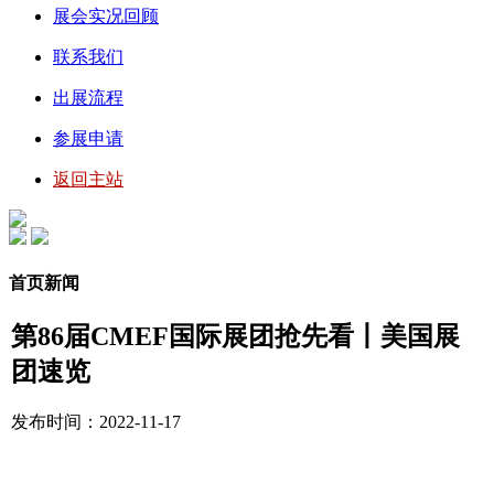
展会实况回顾
联系我们
出展流程
参展申请
返回主站
首页新闻
第86届CMEF国际展团抢先看丨美国展
团速览
发布时间：2022-11-17