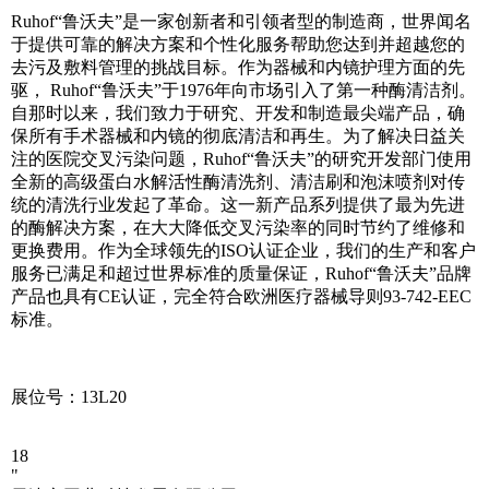
Ruhof“鲁沃夫”是一家创新者和引领者型的制造商，世界闻名
于提供可靠的解决方案和个性化服务帮助您达到并超越您的
去污及敷料管理的挑战目标。作为器械和内镜护理方面的先
驱， Ruhof“鲁沃夫”于1976年向市场引入了第一种酶清洁剂。
自那时以来，我们致力于研究、开发和制造最尖端产品，确
保所有手术器械和内镜的彻底清洁和再生。为了解决日益关
注的医院交叉污染问题，Ruhof“鲁沃夫”的研究开发部门使用
全新的高级蛋白水解活性酶清洗剂、清洁刷和泡沫喷剂对传
统的清洗行业发起了革命。这一新产品系列提供了最为先进
的酶解决方案，在大大降低交叉污染率的同时节约了维修和
更换费用。作为全球领先的ISO认证企业，我们的生产和客户
服务已满足和超过世界标准的质量保证，Ruhof“鲁沃夫”品牌
产品也具有CE认证，完全符合欧洲医疗器械导则93-742-EEC
标准。
展位号：13L20
18
"