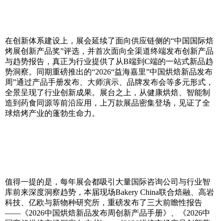
在创新体系建设上，展会延续了面向供应链侧的“中国国际焙
烤展创新产品奖”评选，并首次面向全渠道终端发布创新产品
与趋势报告，真正为行业提供了从B端到C端的一站式新品趋
势洞察。同期重磅推出的“2026“益海嘉里”中国烘焙新品发布
周”通过产品手册发布、大师演示、品牌发布会等多元形式，
全景呈现了行业创新成果。展台之上，从健康烘焙、智能制
造到药食同源等前沿应用，上万款展品密集登场，见证了全
球焙烤产业的蓬勃生命力。
值得一提的是，每年展会都吸引大量国际咨询公司与行业智
库前来深度洞察趋势，本届现场Bakery China联合焙融、高岩
科技、亿欧与新物种研究所，重磅发布了三大前瞻性报告
——《2026中国烘焙新品发布周创新产品手册》、《2026中