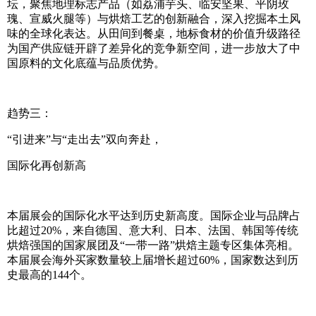
坛，聚焦地理标志产品（如荔浦芋头、临安坚果、平阴玫
瑰、宣威火腿等）与烘焙工艺的创新融合，深入挖掘本土风
味的全球化表达。从田间到餐桌，地标食材的价值升级路径
为国产供应链开辟了差异化的竞争新空间，进一步放大了中
国原料的文化底蕴与品质优势。
趋势三：
“引进来”与“走出去”双向奔赴，
国际化再创新高
本届展会的国际化水平达到历史新高度。国际企业与品牌占
比超过20%，来自德国、意大利、日本、法国、韩国等传统
烘焙强国的国家展团及“一带一路”烘焙主题专区集体亮相。
本届展会海外买家数量较上届增长超过60%，国家数达到历
史最高的144个。