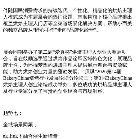
伴随国民消费需求的持续迭代，个性化、精品化的烘焙主理
人模式成为本届展会的热门议题。南顺携旗下核心品牌推出
覆盖烘焙主理人门店等全渠道场景化解决方案，帮助小而美
的独立品牌从“匠心手作”走向“品牌化经营”。
展会同期举办了第二届“爱真杯”烘焙主理人创业大赛启动
会，旨在鼓励选手通过烘焙作品诠释区域特色文化，展现品
牌个性，为怀揣梦想的烘焙主理人提供展示舞台与资源赋
能，助力烘焙创业力量的蓬勃发展。“贝琪”2026第14届
BakeryChina焙烤行业发展论坛分论坛三：第3届BakeryChina
烘焙主理人创业论坛成功举办，多位成功的烘焙品牌主理人
及行业专家分享了宝贵的创业经验与市场洞察。
趋势七：
全域场景同频，
线上线下融合催生新增量