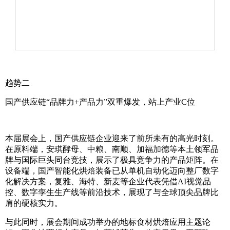
趋势二
国产供应链“品牌力+产品力”双重爆发，站上产业C位
本届展会上，国产供应链企业迎来了前所未有的高光时刻。
在原料端，安琪酵母、中粮、南顺、加福加德等本土领军品
牌与国际巨头同台竞技，展示了极具竞争力的产品矩阵。在
设备端，国产智能化烘焙装备已从单机自动化迈向整厂数字
化解决方案，复雅、海特、新麦等企业代表凭借AI视觉品
控、数字孪生生产线等前沿技术，展现了与全球顶尖品牌比
肩的硬核实力。
与此同时，展会期间成功举办的地标食材烘焙应用主题论