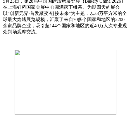
5月23日，第28届中国国际焙烤展览会（Bakery China 2026）
在上海虹桥国家会展中心圆满落下帷幕。为期四天的展会
以“创新无界·首发聚变·链接未来”为主题，以33万平方米的全
球最大焙烤展览规模，汇聚了来自70多个国家和地区的2200
余家品牌企业，吸引超144个国家和地区的近40万人次专业观
众到场观摩交流。