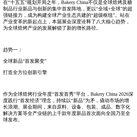
在“十五五”规划开局之年，Bakery China不仅是全球焙烤及糖
制品行业新品与创新的集中首发阵地，更以“全域+全球”的超
强链接力，成为构建全球产业生态共建的“超级枢纽”。站在
产业变革的新起点上，本届展会深度诠释了八大核心趋势，
为全球焙烤产业的发展解锁了新的增长路径。
趋势一：
全球新品“首发聚变”
打造全方位创新引擎
作为全球焙烤行业年度“首发首秀”平台，Bakery China 2026深
度践行“首发经济”理念，持续以“新品”为矛，撬动市场的增
长浪潮。展会期间，来自原料、设备、包装、成品、数字化
解决方案等全产业链的上千款年度新品首次面向全国乃至全
球发布。