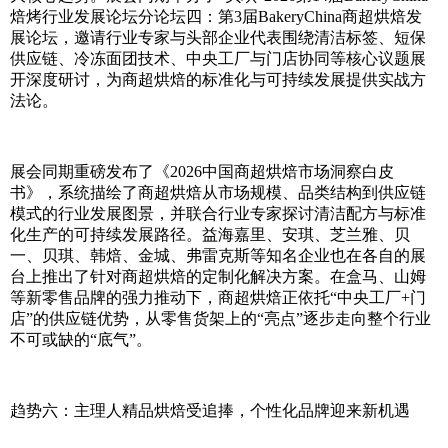
焙烤行业发展论坛分论坛四：第3届BakeryChina商超烘焙发
展论坛，邀请行业专家与头部企业代表围绕清洁标签、短保
供应链、冷冻面团技术、中央工厂与门店协同等核心议题展
开深度研讨，为商超烘焙的标准化与可持续发展提供实战方
法论。
展会同期重磅发布了《2026中国商超烘焙市场洞察白皮
书》，系统描绘了商超烘焙从市场规模、品类结构到供应链
模式的行业发展图景，并联合行业专家探讨清洁配方与标准
化生产的可持续发展路径。益海嘉里、安琪、芝兰雅、贝
一、贝琪、韩焙、金城、弗雷克斯等知名企业也在各自的展
台上推出了针对商超烘焙的定制化解决方案。在盒马、山姆
等新零售品牌的强力推动下，商超烘焙正依托“中央工厂+门
店”的供应链优势，从零售货架上的“亮点”逐步走向整个行业
不可或缺的“底气”。
趋势六：主理人精品烘焙受追捧，个性化品牌迎来新机遇