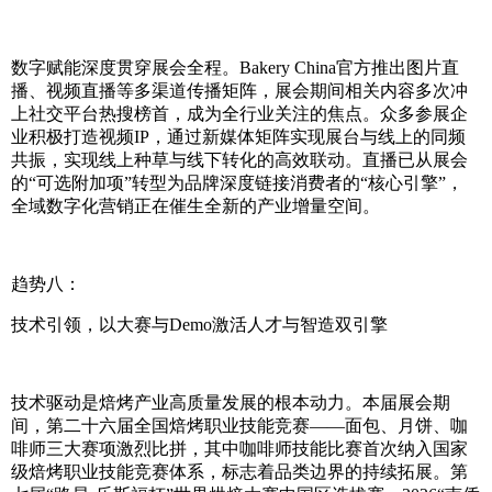
数字赋能深度贯穿展会全程。Bakery China官方推出图片直
播、视频直播等多渠道传播矩阵，展会期间相关内容多次冲
上社交平台热搜榜首，成为全行业关注的焦点。众多参展企
业积极打造视频IP，通过新媒体矩阵实现展台与线上的同频
共振，实现线上种草与线下转化的高效联动。直播已从展会
的“可选附加项”转型为品牌深度链接消费者的“核心引擎”，
全域数字化营销正在催生全新的产业增量空间。
趋势八：
技术引领，以大赛与Demo激活人才与智造双引擎
技术驱动是焙烤产业高质量发展的根本动力。本届展会期
间，第二十六届全国焙烤职业技能竞赛——面包、月饼、咖
啡师三大赛项激烈比拼，其中咖啡师技能比赛首次纳入国家
级焙烤职业技能竞赛体系，标志着品类边界的持续拓展。第