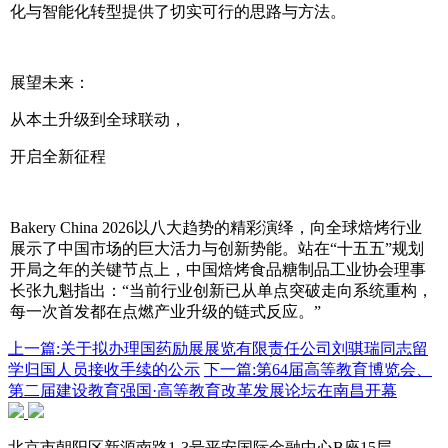
化与智能化转型提供了切实可行的思路与方法。
展望未来：
从本土升级到全球联动，
开启全新征程
Bakery China 2026以八大趋势的精彩演绎，向全球焙烤行业
展示了中国市场的巨大活力与创新势能。站在“十五五”规划
开局之年的关键节点上，中国焙烤食品糖制品工业协会理事
长张九魁指出：“当前行业创新已从单点突破走向系统重构，
每一次首发都在点燃产业升级的链式反应。”
上一篇:关于拟办理国药励展展览有限责任公司刘骐瑞同志留
学归国人员接收手续的公示
下一篇:第64届高等教育博览会、
第二届建设教育强国·高等教育改革发展论坛在南昌开幕
北京市朝阳区新源南路1-3号平安国际金融中心B座15层