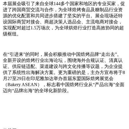
本届展会吸引了来自全球144多个国家和地区的专业买家，促
进了跨国商贸交流与合作，为全球焙烤食品及糖制品行业资
源的优化配置和共同进步搭建了坚实的平台。展会现场还特
设国际商贸对接会、商超决策人选品会、主流电商对接会，
实现配对超过1.5万场次，为全球烘焙行业打造高效协同的超
级枢纽。
在“引进来”的同时，展会积极推动中国焙烤品牌“走出去”。
全新开设的焙烤行业出海论坛，围绕海外合规认证、清真认
证、供应链适配、渠道建设与跨文化传播等议题，为企业提
供了系统性出海解决方案。更为重磅的是，主办方宣布将于8
月27至29日在印尼雅加达举办首届东盟国际焙烤展览会
（Bakery ASEAN），标志着中国焙烤行业从“产品出海”全面
迈向“品牌出海”的全球化新阶段。