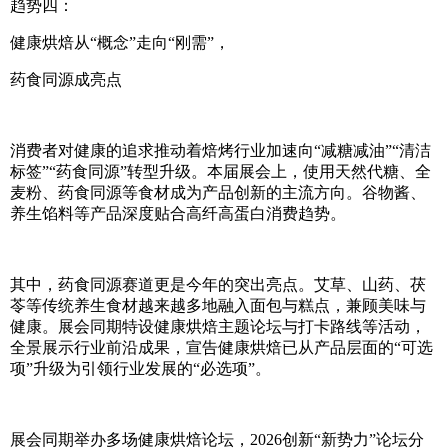
趋势四：
健康烘焙从“概念”走向“刚需”，
药食同源成亮点
消费者对健康的追求推动着焙烤行业加速向“减糖减油”“清洁
标签”“药食同源”转型升级。本届展会上，使用天然代糖、全
麦粉、药食同源等食材成为产品创新的主流方向。谷物酱、
养生馅料等产品深度贴合高纤高蛋白消费趋势。
其中，药食同源赛道更是今年的突出亮点。艾草、山药、茯
苓等传统养生食材越来越多地融入面包与糕点，兼顾美味与
健康。展会同期特设健康烘焙主题论坛与打卡路线等活动，
全景展示行业前沿成果，宣告健康烘焙已从产品层面的“可选
项”升级为引领行业发展的“必选项”。
展会同期举办多场健康烘焙论坛，2026创新“新势力”论坛分