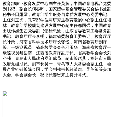
教育部职业教育发展中心副主任黄辉，中国教育电视台党委
副书记、副台长柯春晖，国家留学基金管理委员会秘书处副
秘书长田露露，教育部学生服务与素质发展中心党委书记、
主任刘玉光，教育部学位与研究生教育发展中心副主任任增
林，教育部学校规划建设发展中心副主任邬国强，中国教育
出版传媒集团党委副书记徐忠波，山东省委教育工委常务副
书记、教育厅厅长李明，福建省委教育工委书记、教育厅厅
长叶燊，河南省科学技术厅厅长张锐，河南省教育厅副厅
长、一级巡视员，省高教学会会长刁玉华，海南省教育厅一
级巡视员黎岳南，江西省教育厅副厅长、省高教学会会长刘
小强，青岛市人民政府党组成员、副市长赵燕，福州市人民
政府党组成员、副市长吴一，青岛市人大常委会副主任、会
展产业链链长陈金国，学会副秘书长郝清杰、吴英策等参加
大会。学会副会长、秘书长姜恩来主持开幕式。