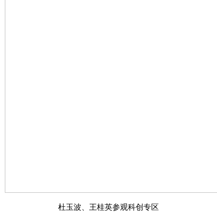
杜玉波、王桂英参观科创专区