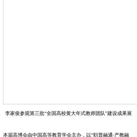
李家俊参观第三批“全国高校黄大年式教师团队”建设成果展
本届高博会由中国高等教育学会主办，以“职普融通·产教融