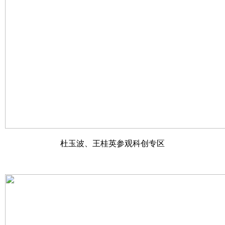
杜玉波、王桂英参观科创专区