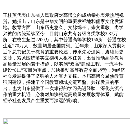
王桂英代表山东省人民政府对高博会的成功举办表示热烈祝
贺。她指出，山东是中华文明的重要发祥地和儒家文化发源
地。教育方面，山东历史悠久、文脉绵长，崇文重教、尚学
兴教的传统延续至今，目前山东共有各级各类学校3.87万
所，在校生超过2200万，其中普通高等学校156所，普通在校
生近270万人，数量均居全国前列。近年来，山东深入贯彻习
近平总书记关于教育的重要论述，传承先贤遗风，赓续历史
文脉，紧紧围绕落实立德树人根本任务，出台推动高等教育
高质量发展的若干措施，以实施“双高”建设工程、一流学科
建设“811”项目为重点，加快推动高等教育全面起势，为经济
社会发展提供了坚强的人才智力支撑。本届高博会聚焦教育
强国建设，搭建了全国教育领域交流互鉴、共谋发展的平
台，也为山东提供了一次难得的学习先进经验、深化交流合
作的重大机遇，必将对加快构建高质量发展教育体系、赋能
经济社会发展产生重要而深远的影响。