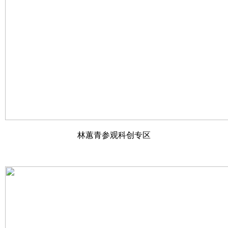
林蕙青参观科创专区