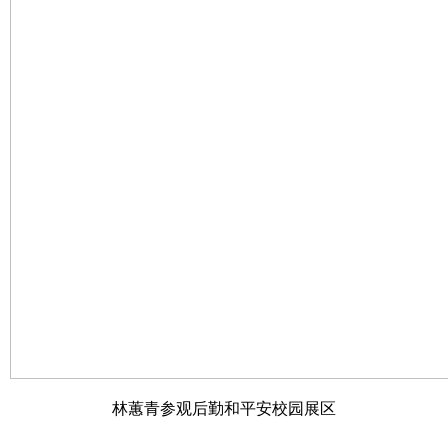
林蕙青参观后勤和平安校园展区