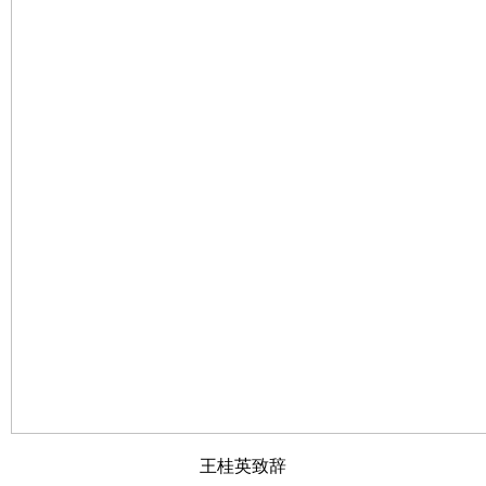
王桂英致辞