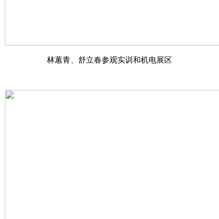
林蕙青、舒立春参观实训和机电展区