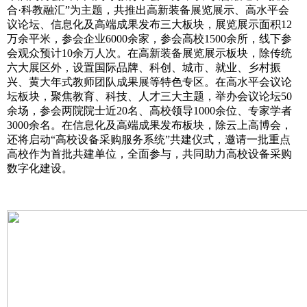
合·科教融汇”为主题，共推出高新装备展览展示、高水平会
议论坛、信息化及高端成果发布三大板块，展览展示面积12
万余平米，参会企业6000余家，参会高校1500余所，线下参
会观众预计10余万人次。在高新装备展览展示板块，除传统
六大展区外，设置国际品牌、科创、城市、就业、乡村振
兴、黄大年式教师团队成果展等特色专区。在高水平会议论
坛板块，聚焦教育、科技、人才三大主题，举办会议论坛50
余场，参会两院院士近20名、高校领导1000余位、专家学者
3000余名。在信息化及高端成果发布板块，除云上高博会，
还将启动“高校设备采购服务系统”共建仪式，邀请一批重点
高校作为首批共建单位，全面参与，共同助力高校设备采购
数字化建设。